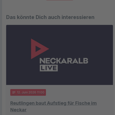
Das könnte Dich auch interessieren
notes
12
. Juni 2026 11:00
Reutlingen baut Aufstieg für Fische im
Neckar