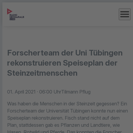
menu
Forscherteam der Uni Tübingen
rekonstruieren Speiseplan der
Steinzeitmenschen
01. April 2021
· 06:00 Uhr
Tilmann Pflug
Was haben die Menschen in der Steinzeit gegessen? Ein
Forscherteam der Universität Tübingen konnte nun einen
Speiseplan rekonstruieren. Fisch stand nicht auf dem
Plan, stattdessen gab es Pflanzen und Landtiere, wie
Hasen, Rotwild und Pferde. Das konnten die Forscher