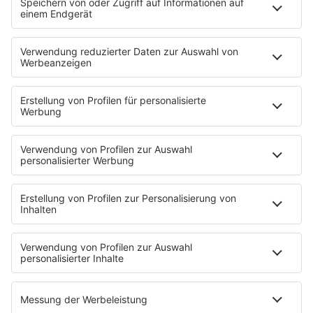
Neues Netzwerk für humanoide Robotik
entsteht
Die IHK Reutlingen baut ein neues Netzwerk für
humanoide Robotik in der Region auf. Ziel ist es,
Unternehmen, Forschung und Start-ups enger zu
verbinden und Innovationen sichtbarer zu machen. …