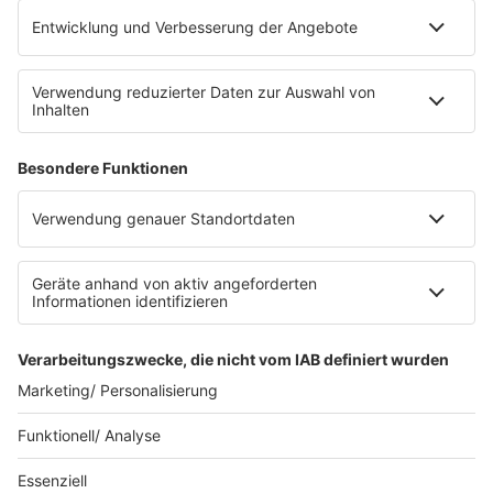
Platz für 322 Räder, inklusive Lademöglichkeiten für
E-Bikes über eine Photovoltaikanlage auf dem …
Impressum
Datenschutzerklärung
Datenschutzeinstellungen
Radioplayer