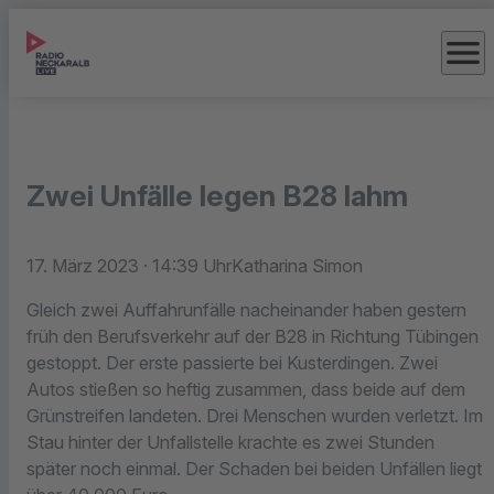
menu
Zwei Unfälle legen B28 lahm
17. März 2023
· 14:39 Uhr
Katharina Simon
Gleich zwei Auffahrunfälle nacheinander haben gestern
früh den Berufsverkehr auf der B28 in Richtung Tübingen
gestoppt. Der erste passierte bei Kusterdingen. Zwei
Autos stießen so heftig zusammen, dass beide auf dem
Grünstreifen landeten. Drei Menschen wurden verletzt. Im
Stau hinter der Unfallstelle krachte es zwei Stunden
später noch einmal. Der Schaden bei beiden Unfällen liegt