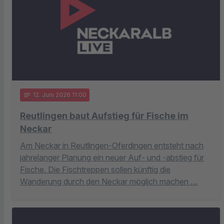
notes
12
. Juni 2026 11:00
Reutlingen baut Aufstieg für Fische im
Neckar
Am Neckar in Reutlingen-Oferdingen entsteht nach
jahrelanger Planung ein neuer Auf- und -abstieg für
Fische. Die Fischtreppen sollen künftig die
Wanderung durch den Neckar möglich machen …