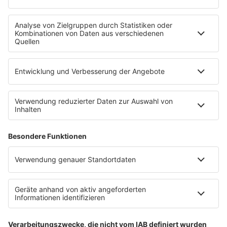
Uniklinik Tübingen eröffnet neues
Fahrradparkhaus
Die Uniklinik Tübingen hat ein neues Fahrradparkhaus
eröffnet. Direkt an der Medizinischen Klinik bietet es
Platz für 322 Räder, inklusive Lademöglichkeiten für
E-Bikes über eine Photovoltaikanlage auf dem …
Impressum
Datenschutzerklärung