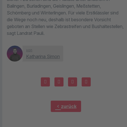
Balingen, Burladingen, Geislingen, Meßstetten,
Schömberg und Winterlingen. Für viele Erstklässler sind
die Wege noch neu, deshalb ist besondere Vorsicht
geboten an Stellen wie Zebrastreifen und Bushaltestellen,
sagt Landrat Pauli.
von
Katharina Simon
chevron_left
zurück