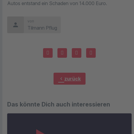
Autos entstand ein Schaden von 14.000 Euro.
von
person
Tilmann Pflug
chevron_left
zurück
Das könnte Dich auch interessieren