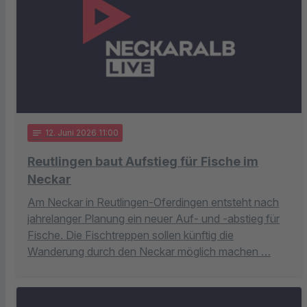
notes
12
. Juni 2026 11:00
Reutlingen baut Aufstieg für Fische im
Neckar
Am Neckar in Reutlingen-Oferdingen entsteht nach
jahrelanger Planung ein neuer Auf- und -abstieg für
Fische. Die Fischtreppen sollen künftig die
Wanderung durch den Neckar möglich machen …