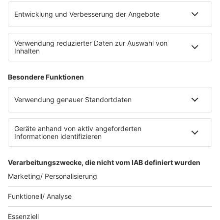
Platz für 322 Räder, inklusive Lademöglichkeiten für
E-Bikes über eine Photovoltaikanlage auf dem …
Impressum
Datenschutzerklärung
Datenschutzeinstellungen
Radioplayer