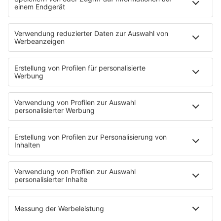
Neues Netzwerk für humanoide Robotik
entsteht
Die IHK Reutlingen baut ein neues Netzwerk für
humanoide Robotik in der Region auf. Ziel ist es,
Unternehmen, Forschung und Start-ups enger zu
verbinden und Innovationen sichtbarer zu machen. …