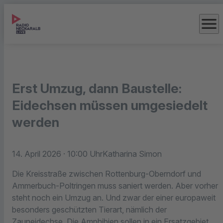
menu
Erst Umzug, dann Baustelle:
Eidechsen müssen umgesiedelt
werden
14. April 2026
· 10:00 Uhr
Katharina Simon
Die Kreisstraße zwischen Rottenburg-Oberndorf und
Ammerbuch-Poltringen muss saniert werden. Aber vorher
steht noch ein Umzug an. Und zwar der einer europaweit
besonders geschützten Tierart, nämlich der
Zauneidechse. Die Amphibien sollen in ein Ersatzgebiet