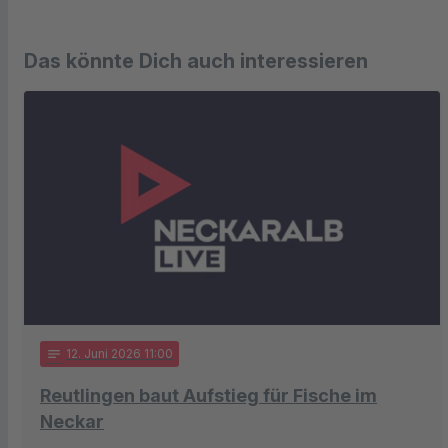
Das könnte Dich auch interessieren
notes
12
. Juni 2026 11:00
Reutlingen baut Aufstieg für Fische im
Neckar