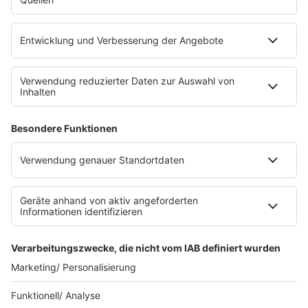
eröffnet. Direkt an der Medizinischen Klinik bietet es
Platz für 322 Räder, inklusive Lademöglichkeiten für
E-Bikes über eine Photovoltaikanlage auf dem …
Impressum
Datenschutzerklärung
Datenschutzeinstellungen
Radioplayer