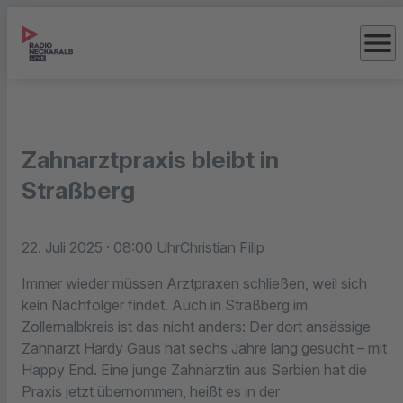
menu
Zahnarztpraxis bleibt in
Straßberg
22. Juli 2025
· 08:00 Uhr
Christian Filip
Immer wieder müssen Arztpraxen schließen, weil sich
kein Nachfolger findet. Auch in Straßberg im
Zollernalbkreis ist das nicht anders: Der dort ansässige
Zahnarzt Hardy Gaus hat sechs Jahre lang gesucht – mit
Happy End. Eine junge Zahnärztin aus Serbien hat die
Praxis jetzt übernommen, heißt es in der