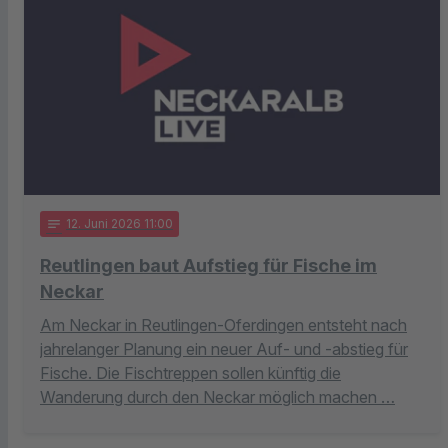
notes
12
. Juni 2026 11:00
Reutlingen baut Aufstieg für Fische im
Neckar
Am Neckar in Reutlingen-Oferdingen entsteht nach
jahrelanger Planung ein neuer Auf- und -abstieg für
Fische. Die Fischtreppen sollen künftig die
Wanderung durch den Neckar möglich machen …