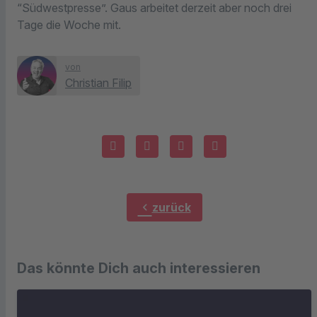
“Südwestpresse”. Gaus arbeitet derzeit aber noch drei
Tage die Woche mit.
von
Christian Filip
chevron_left
zurück
Das könnte Dich auch interessieren