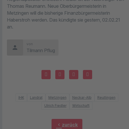
Thomas Reumann. Neue Oberbürgermeisterin in
Metzingen will die bisherige Finanzbürgermeisterin
Haberstroh werden. Das kündigte sie gestern, 02.02.21
an.
von
person
Tilmann Pflug
IHK
Landrat
Metzingen
Neckar-Alb
Reutlingen
Ulrich Fiedler
Wirtschaft
chevron_left
zurück