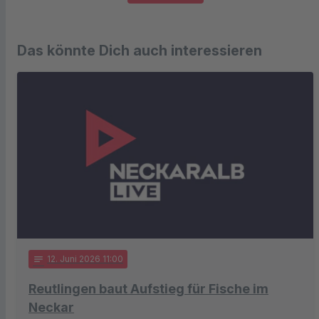
Das könnte Dich auch interessieren
notes
12
. Juni 2026 11:00
Reutlingen baut Aufstieg für Fische im
Neckar