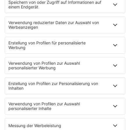
Neues Netzwerk für humanoide Robotik
entsteht
Die IHK Reutlingen baut ein neues Netzwerk für
humanoide Robotik in der Region auf. Ziel ist es,
Unternehmen, Forschung und Start-ups enger zu
verbinden und Innovationen sichtbarer zu machen. …