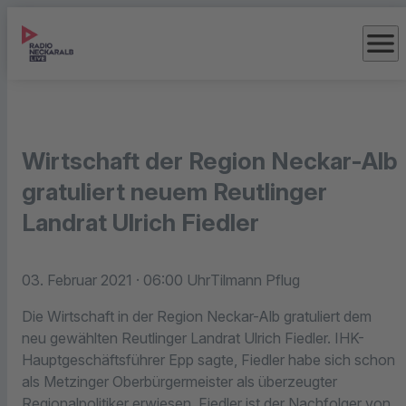
menu
Wirtschaft der Region Neckar-Alb
gratuliert neuem Reutlinger
Landrat Ulrich Fiedler
03. Februar 2021
· 06:00 Uhr
Tilmann Pflug
Die Wirtschaft in der Region Neckar-Alb gratuliert dem
neu gewählten Reutlinger Landrat Ulrich Fiedler. IHK-
Hauptgeschäftsführer Epp sagte, Fiedler habe sich schon
als Metzinger Oberbürgermeister als überzeugter
Regionalpolitiker erwiesen. Fiedler ist der Nachfolger von