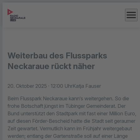
menu
Weiterbau des Flussparks
Neckaraue rückt näher
20. Oktober 2025
· 12:00 Uhr
Katja Fauser
Beim Flusspark Neckaraue kann‘s weitergehen. So die
frohe Botschaft jüngst im Tübinger Gemeinderat. Der
Bund unterstützt den Stadtpark mit fast einer Million Euro,
auf diesen Förder-Bescheid hatte die Stadt seit geraumer
Zeit gewartet. Vermutlich kann im Frühjahr weitergebaut
werden; entlang der Gartenstraße soll auf einer Länge