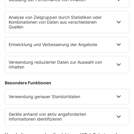
Uniklinik Tübingen eröffnet neues
Fahrradparkhaus
Die Uniklinik Tübingen hat ein neues Fahrradparkhaus
eröffnet. Direkt an der Medizinischen Klinik bietet es
Platz für 322 Räder, inklusive Lademöglichkeiten für
E-Bikes über eine Photovoltaikanlage auf dem …
Impressum