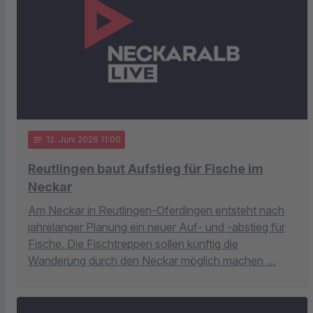
notes
12
. Juni 2026 11:00
Reutlingen baut Aufstieg für Fische im
Neckar
Am Neckar in Reutlingen-Oferdingen entsteht nach
jahrelanger Planung ein neuer Auf- und -abstieg für
Fische. Die Fischtreppen sollen künftig die
Wanderung durch den Neckar möglich machen …