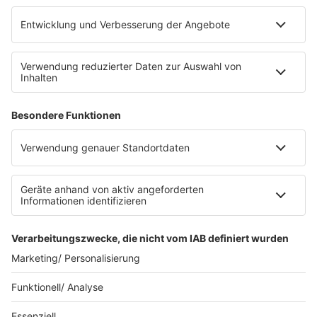
Platz für 322 Räder, inklusive Lademöglichkeiten für
E-Bikes über eine Photovoltaikanlage auf dem …
Impressum
Datenschutzerklärung
Datenschutzeinstellungen
Radioplayer