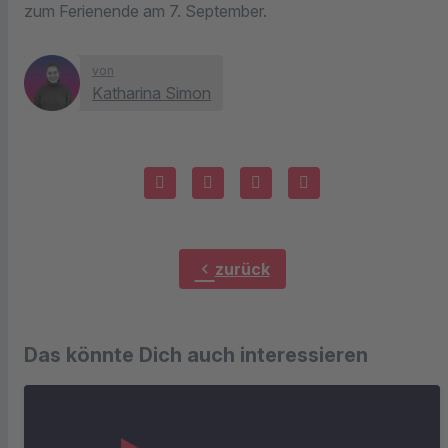
zum Ferienende am 7. September.
von
Katharina Simon
chevron_left
zurück
Das könnte Dich auch interessieren