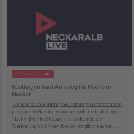
notes
12
. Juni 2026 11:00
Reutlingen baut Aufstieg für Fische im
Neckar
Am Neckar in Reutlingen-Oferdingen entsteht nach
jahrelanger Planung ein neuer Auf- und -abstieg für
Fische. Die Fischtreppen sollen künftig die
Wanderung durch den Neckar möglich machen …