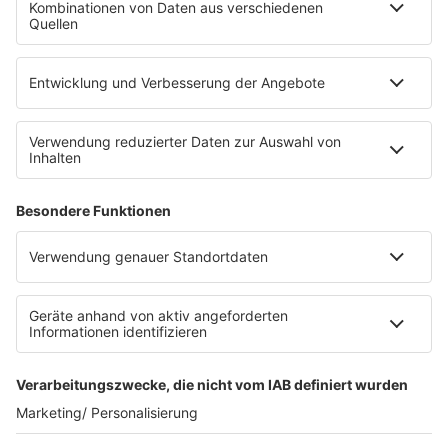
Die Uniklinik Tübingen hat ein neues Fahrradparkhaus
eröffnet. Direkt an der Medizinischen Klinik bietet es
Platz für 322 Räder, inklusive Lademöglichkeiten für
E-Bikes über eine Photovoltaikanlage auf dem …
Impressum
Datenschutzerklärung
Datenschutzeinstellungen