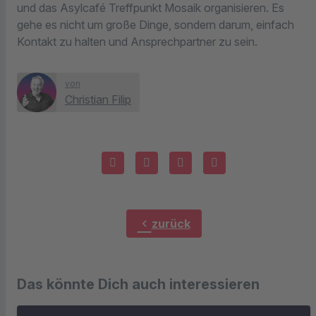
und das Asylcafé Treffpunkt Mosaik organisieren. Es
gehe es nicht um große Dinge, sondern darum, einfach
Kontakt zu halten und Ansprechpartner zu sein.
von
Christian Filip
chevron_left
zurück
Das könnte Dich auch interessieren