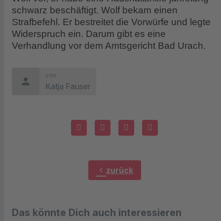
schwarz beschäftigt. Wolf bekam einen
Strafbefehl. Er bestreitet die Vorwürfe und legte
Widerspruch ein. Darum gibt es eine
Verhandlung vor dem Amtsgericht Bad Urach.
von
person
Katja Fauser
chevron_left
zurück
Das könnte Dich auch interessieren