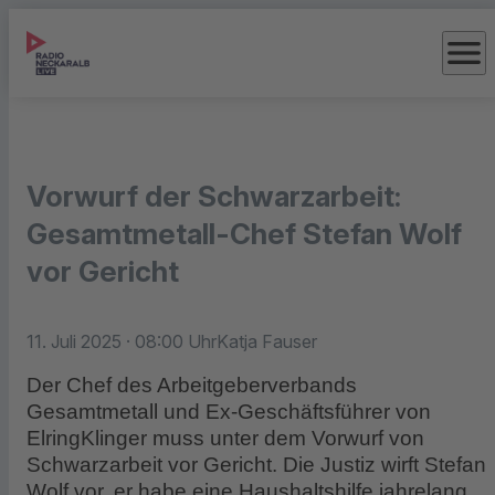
menu
Vorwurf der Schwarzarbeit:
Gesamtmetall-Chef Stefan Wolf
vor Gericht
11. Juli 2025
· 08:00 Uhr
Katja Fauser
Der Chef des Arbeitgeberverbands
Gesamtmetall und Ex-Geschäftsführer von
ElringKlinger muss unter dem Vorwurf von
Schwarzarbeit vor Gericht. Die Justiz wirft Stefan
Wolf vor, er habe eine Haushaltshilfe jahrelang