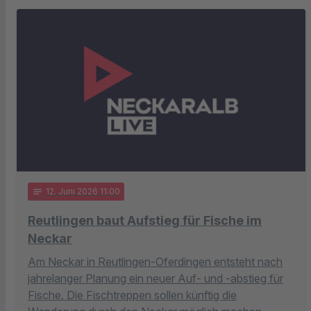
notes
12
. Juni 2026 11:00
Reutlingen baut Aufstieg für Fische im
Neckar
Am Neckar in Reutlingen-Oferdingen entsteht nach
jahrelanger Planung ein neuer Auf- und -abstieg für
Fische. Die Fischtreppen sollen künftig die