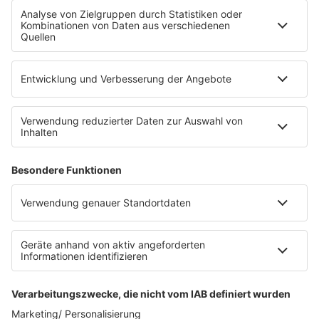
Fahrradparkhaus
Die Uniklinik Tübingen hat ein neues Fahrradparkhaus
eröffnet. Direkt an der Medizinischen Klinik bietet es
Platz für 322 Räder, inklusive Lademöglichkeiten für
E-Bikes über eine Photovoltaikanlage auf dem …
Impressum
Datenschutzerklärung