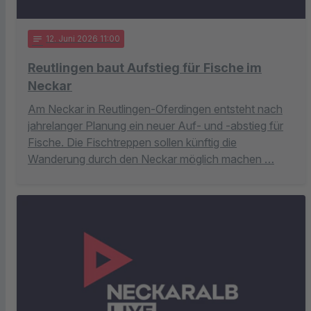
notes
12
. Juni 2026 11:00
Reutlingen baut Aufstieg für Fische im
Neckar
Am Neckar in Reutlingen-Oferdingen entsteht nach
jahrelanger Planung ein neuer Auf- und -abstieg für
Fische. Die Fischtreppen sollen künftig die
Wanderung durch den Neckar möglich machen …