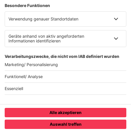
Impressum
Datenschutzerklärung
Datenschutzeinstellungen
Radioplayer
AGBs
Teilnahmebedingungen
NEK