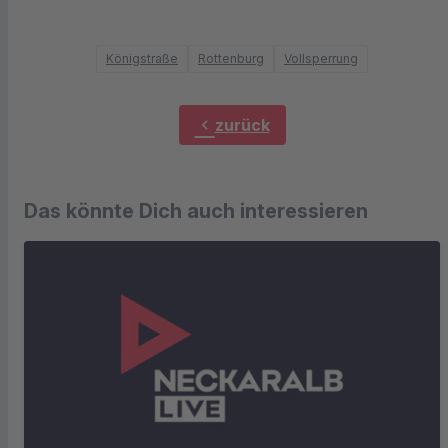
Königstraße
Rottenburg
Vollsperrung
chevron_left
zurück
Das könnte Dich auch interessieren