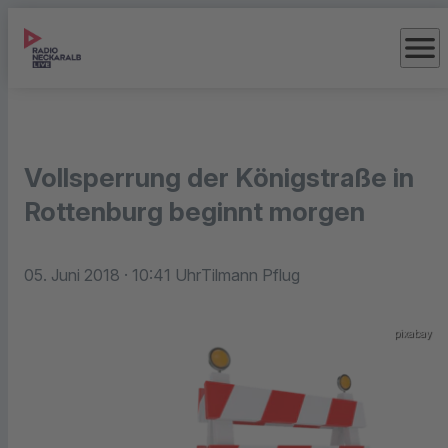
menu
Vollsperrung der Königstraße in
Rottenburg beginnt morgen
05. Juni 2018
· 10:41 Uhr
Tilmann Pflug
pixabay