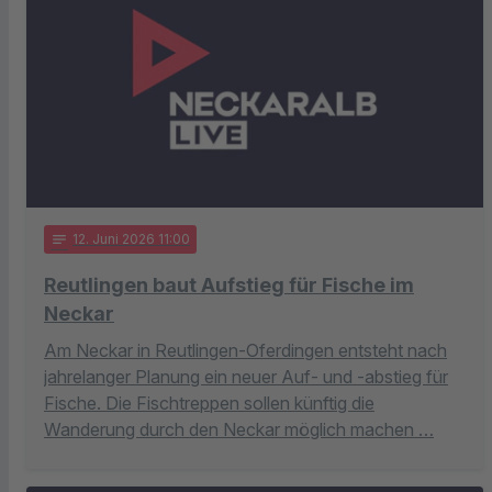
notes
12
. Juni 2026 11:00
Reutlingen baut Aufstieg für Fische im
Neckar
Am Neckar in Reutlingen-Oferdingen entsteht nach
jahrelanger Planung ein neuer Auf- und -abstieg für
Fische. Die Fischtreppen sollen künftig die
Wanderung durch den Neckar möglich machen …