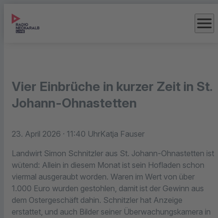
menu
Vier Einbrüche in kurzer Zeit in St.
Johann-Ohnastetten
23. April 2026
· 11:40 Uhr
Katja Fauser
Landwirt Simon Schnitzler aus St. Johann-Ohnastetten ist
wütend: Allein in diesem Monat ist sein Hofladen schon
viermal ausgeraubt worden. Waren im Wert von über
1.000 Euro wurden gestohlen, damit ist der Gewinn aus
dem Ostergeschäft dahin. Schnitzler hat Anzeige
erstattet, und auch Bilder seiner Überwachungskamera in