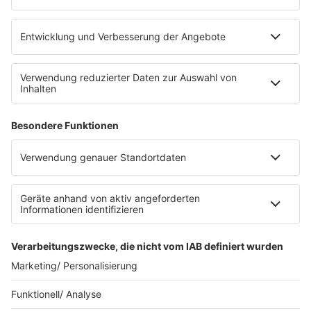
eröffnet. Direkt an der Medizinischen Klinik bietet es
Platz für 322 Räder, inklusive Lademöglichkeiten für
E-Bikes über eine Photovoltaikanlage auf dem …
Impressum
Datenschutzerklärung
Datenschutzeinstellungen
Radioplayer