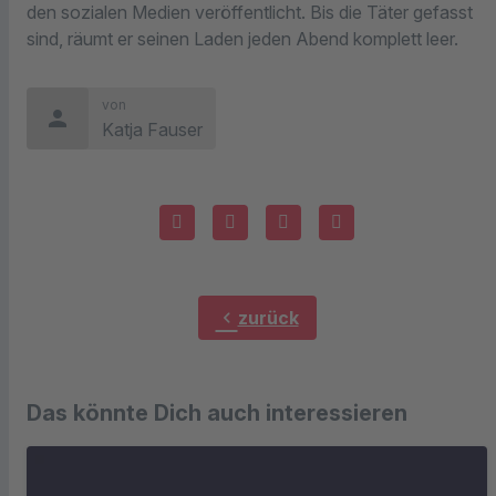
den sozialen Medien veröffentlicht. Bis die Täter gefasst
sind, räumt er seinen Laden jeden Abend komplett leer.
von
person
Katja Fauser
chevron_left
zurück
Das könnte Dich auch interessieren