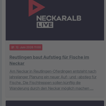
notes
12
. Juni 2026 11:00
Reutlingen baut Aufstieg für Fische im
Neckar
Am Neckar in Reutlingen-Oferdingen entsteht nach
jahrelanger Planung ein neuer Auf- und -abstieg für
Fische. Die Fischtreppen sollen künftig die
Wanderung durch den Neckar möglich machen …