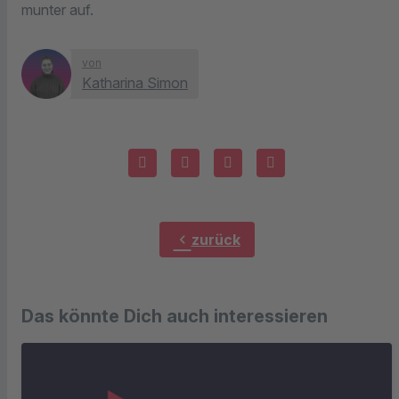
munter auf.
von
Katharina Simon
chevron_left
zurück
Das könnte Dich auch interessieren