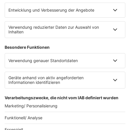
Platz für 322 Räder, inklusive Lademöglichkeiten für
E-Bikes über eine Photovoltaikanlage auf dem …
Impressum
Datenschutzerklärung
Datenschutzeinstellungen
Radioplayer