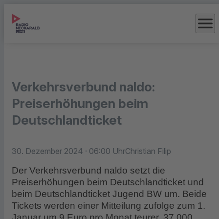
menu
Verkehrsverbund naldo:
Preiserhöhungen beim
Deutschlandticket
30. Dezember 2024
· 06:00 Uhr
Christian Filip
Der Verkehrsverbund naldo setzt die
Preiserhöhungen beim Deutschlandticket und
beim Deutschlandticket Jugend BW um. Beide
Tickets werden einer Mitteilung zufolge zum 1.
Januar um 9 Euro pro Monat teurer. 37.000