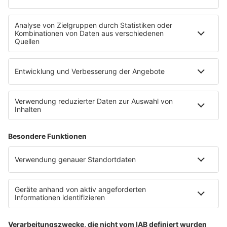
Uniklinik Tübingen eröffnet neues
Fahrradparkhaus
Die Uniklinik Tübingen hat ein neues Fahrradparkhaus
eröffnet. Direkt an der Medizinischen Klinik bietet es
Platz für 322 Räder, inklusive Lademöglichkeiten für
E-Bikes über eine Photovoltaikanlage auf dem …
Impressum
Datenschutzerklärung