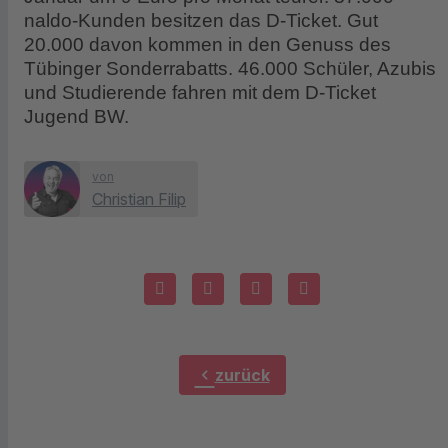
naldo-Kunden besitzen das D-Ticket. Gut
20.000 davon kommen in den Genuss des
Tübinger Sonderrabatts. 46.000 Schüler, Azubis
und Studierende fahren mit dem D-Ticket
Jugend BW.
von
Christian Filip
chevron_left
zurück