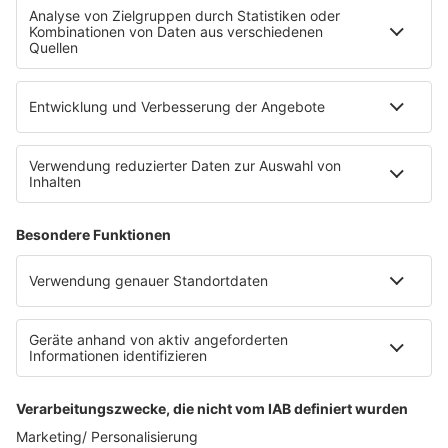
Fahrradparkhaus
Die Uniklinik Tübingen hat ein neues Fahrradparkhaus
eröffnet. Direkt an der Medizinischen Klinik bietet es
Platz für 322 Räder, inklusive Lademöglichkeiten für
E-Bikes über eine Photovoltaikanlage auf dem …
Impressum
Datenschutzerklärung