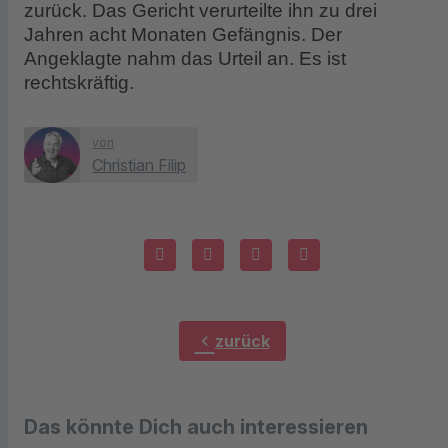
zurück. Das Gericht verurteilte ihn zu drei
Jahren acht Monaten Gefängnis. Der
Angeklagte nahm das Urteil an. Es ist
rechtskräftig.
von
Christian Filip
chevron_left
zurück
Das könnte Dich auch interessieren