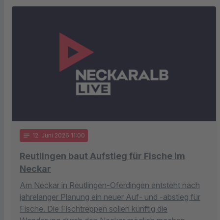
notes
12
. Juni 2026 11:00
Reutlingen baut Aufstieg für Fische im
Neckar
Am Neckar in Reutlingen-Oferdingen entsteht nach
jahrelanger Planung ein neuer Auf- und -abstieg für
Fische. Die Fischtreppen sollen künftig die