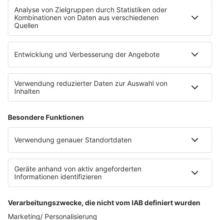
Fahrradparkhaus
Die Uniklinik Tübingen hat ein neues Fahrradparkhaus
eröffnet. Direkt an der Medizinischen Klinik bietet es
Platz für 322 Räder, inklusive Lademöglichkeiten für
E-Bikes über eine Photovoltaikanlage auf dem …
Impressum
Datenschutzerklärung