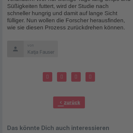
Süßigkeiten futtert, wird der Studie nach
schneller hungrig und damit auf lange Sicht
fülliger. Nun wollen die Forscher herausfinden,
wie sie diesen Prozess zurückdrehen können.
von
person
Katja Fauser
chevron_left
zurück
Das könnte Dich auch interessieren