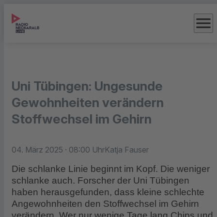
menu
Uni Tübingen: Ungesunde
Gewohnheiten verändern
Stoffwechsel im Gehirn
04. März 2025
· 08:00 Uhr
Katja Fauser
Die schlanke Linie beginnt im Kopf. Die weniger
schlanke auch. Forscher der Uni Tübingen
haben herausgefunden, dass kleine schlechte
Angewohnheiten den Stoffwechsel im Gehirn
verändern. Wer nur wenige Tage lang Chips und