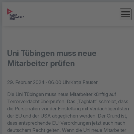
menu
Uni Tübingen muss neue
Mitarbeiter prüfen
29. Februar 2024
· 06:00 Uhr
Katja Fauser
Die Uni Tübingen muss neue Mitarbeiter künftig auf
Terrorverdacht überprüfen. Das „Tagblatt“ schreibt, dass
die Personalien vor der Einstellung mit Verdächtigenlisten
der EU und der USA abgeglichen werden. Der Grund ist,
dass entsprechende EU-Verordnungen jetzt auch nach
deutschem Recht gelten. Wenn die Uni neue Mitarbeiter