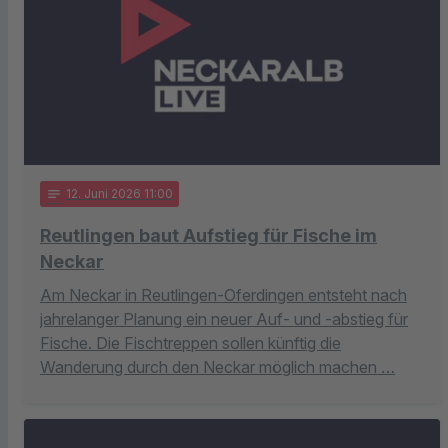
notes
12
. Juni 2026 11:00
Reutlingen baut Aufstieg für Fische im
Neckar
Am Neckar in Reutlingen-Oferdingen entsteht nach
jahrelanger Planung ein neuer Auf- und -abstieg für
Fische. Die Fischtreppen sollen künftig die
Wanderung durch den Neckar möglich machen …