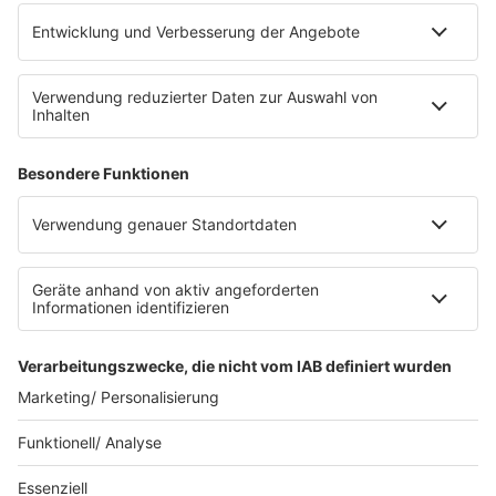
Platz für 322 Räder, inklusive Lademöglichkeiten für
E-Bikes über eine Photovoltaikanlage auf dem …
Impressum
Datenschutzerklärung
Datenschutzeinstellungen
Radioplayer