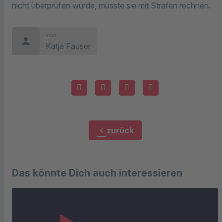
nicht überprüfen würde, müsste sie mit Strafen rechnen.
von
person
Katja Fauser
chevron_left
zurück
Das könnte Dich auch interessieren