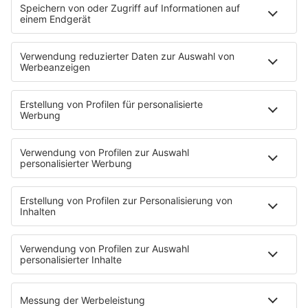
Neues Netzwerk für humanoide Robotik
entsteht
Die IHK Reutlingen baut ein neues Netzwerk für
humanoide Robotik in der Region auf. Ziel ist es,
Unternehmen, Forschung und Start-ups enger zu
verbinden und Innovationen sichtbarer zu machen. …