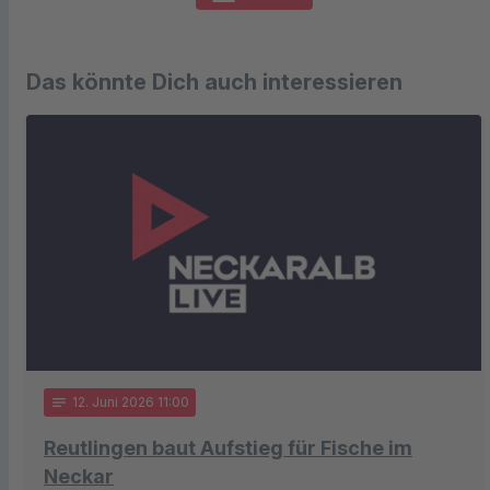
Das könnte Dich auch interessieren
notes
12
. Juni 2026 11:00
Reutlingen baut Aufstieg für Fische im
Neckar