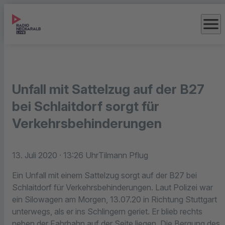
menu
Unfall mit Sattelzug auf der B27
bei Schlaitdorf sorgt für
Verkehrsbehinderungen
13. Juli 2020
· 13:26 Uhr
Tilmann Pflug
Ein Unfall mit einem Sattelzug sorgt auf der B27 bei
Schlaitdorf für Verkehrsbehinderungen. Laut Polizei war
ein Silowagen am Morgen, 13.07.20 in Richtung Stuttgart
unterwegs, als er ins Schlingern geriet. Er blieb rechts
neben der Fahrbahn auf der Seite liegen. Die Bergung des