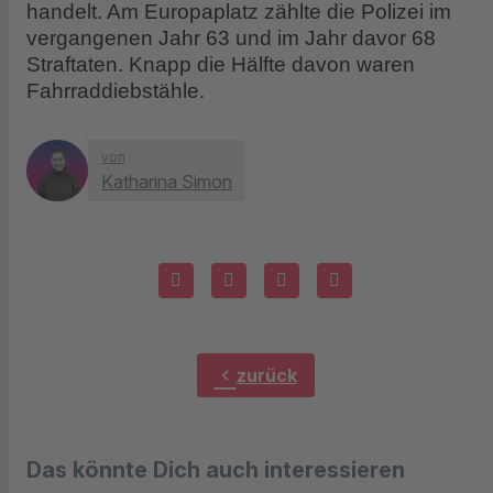
handelt. Am Europaplatz zählte die Polizei im
vergangenen Jahr 63 und im Jahr davor 68
Straftaten. Knapp die Hälfte davon waren
Fahrraddiebstähle.
von
Katharina Simon
chevron_left
zurück
Das könnte Dich auch interessieren