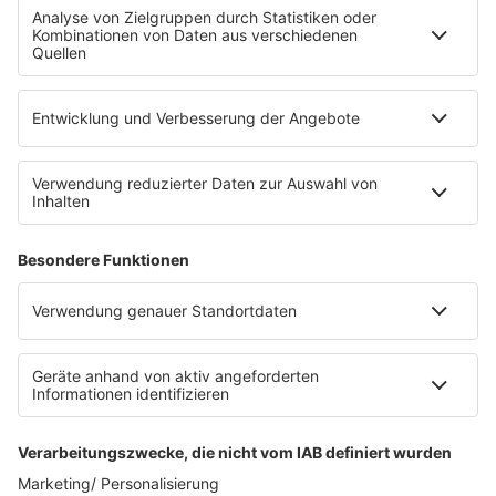
Fahrradparkhaus
Die Uniklinik Tübingen hat ein neues Fahrradparkhaus
eröffnet. Direkt an der Medizinischen Klinik bietet es
Platz für 322 Räder, inklusive Lademöglichkeiten für
E-Bikes über eine Photovoltaikanlage auf dem …
Impressum
Datenschutzerklärung