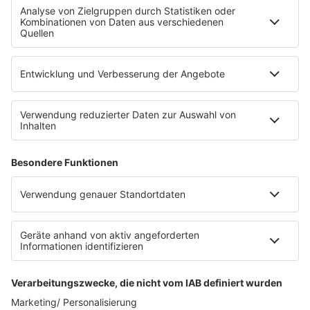
Fahrradparkhaus
Die Uniklinik Tübingen hat ein neues Fahrradparkhaus
eröffnet. Direkt an der Medizinischen Klinik bietet es
Platz für 322 Räder, inklusive Lademöglichkeiten für
E-Bikes über eine Photovoltaikanlage auf dem …
Impressum
Datenschutzerklärung