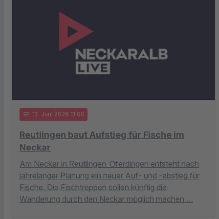
notes
12
. Juni 2026 11:00
Reutlingen baut Aufstieg für Fische im
Neckar
Am Neckar in Reutlingen-Oferdingen entsteht nach
jahrelanger Planung ein neuer Auf- und -abstieg für
Fische. Die Fischtreppen sollen künftig die
Wanderung durch den Neckar möglich machen …