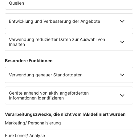
Die Uniklinik Tübingen hat ein neues Fahrradparkhaus
eröffnet. Direkt an der Medizinischen Klinik bietet es
Platz für 322 Räder, inklusive Lademöglichkeiten für
E-Bikes über eine Photovoltaikanlage auf dem …
Impressum
Datenschutzerklärung
Datenschutzeinstellungen