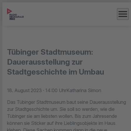
menu
Tübinger Stadtmuseum:
Dauerausstellung zur
Stadtgeschichte im Umbau
18. August 2023
· 14:00 Uhr
Katharina Simon
Das Tübinger Stadtmuseum baut seine Dauerausstellung
zur Stadtgeschichte um. Sie soll so werden, wie die
Tübinger sie am liebsten wollen. Bis zum Jahresende
können sie Sticker auf ihre Lieblingsobjekte im Haus
kleben. Diese Sachen kommen dann in die neue