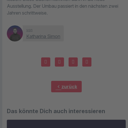
Ausstellung. Der Umbau passiert in den nächsten zwei
Jahren schrittweise.
von
Katharina Simon
chevron_left
zurück
Das könnte Dich auch interessieren