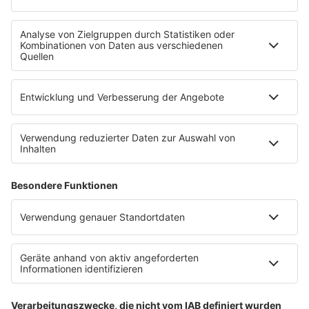
Uniklinik Tübingen eröffnet neues
Fahrradparkhaus
Die Uniklinik Tübingen hat ein neues Fahrradparkhaus
eröffnet. Direkt an der Medizinischen Klinik bietet es
Platz für 322 Räder, inklusive Lademöglichkeiten für
E-Bikes über eine Photovoltaikanlage auf dem …
Impressum
Datenschutzerklärung