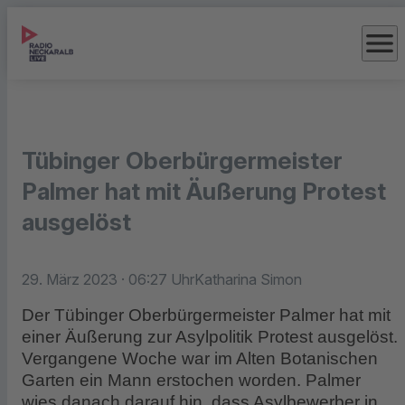
menu
Tübinger Oberbürgermeister
Palmer hat mit Äußerung Protest
ausgelöst
29. März 2023
· 06:27 Uhr
Katharina Simon
Der Tübinger Oberbürgermeister Palmer hat mit
einer Äußerung zur Asylpolitik Protest ausgelöst.
Vergangene Woche war im Alten Botanischen
Garten ein Mann erstochen worden. Palmer
wies danach darauf hin, dass Asylbewerber in