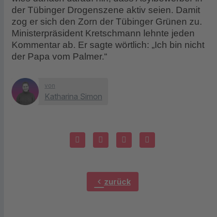
der Tübinger Drogenszene aktiv seien. Damit
zog er sich den Zorn der Tübinger Grünen zu.
Ministerpräsident Kretschmann lehnte jeden
Kommentar ab. Er sagte wörtlich: „Ich bin nicht
der Papa vom Palmer.“
von
Katharina Simon
chevron_left
zurück