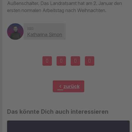
Außenschalter. Das Landratsamt hat am 2. Januar den
ersten normalen Arbeitstag nach Weihnachten.
von
Katharina Simon
chevron_left
zurück
Das könnte Dich auch interessieren