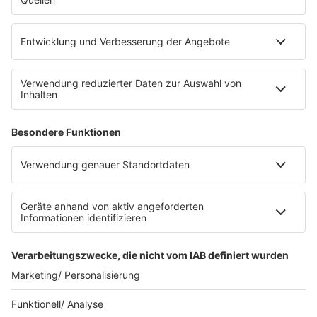
eröffnet. Direkt an der Medizinischen Klinik bietet es
Platz für 322 Räder, inklusive Lademöglichkeiten für
E-Bikes über eine Photovoltaikanlage auf dem …
Impressum
Datenschutzerklärung
Datenschutzeinstellungen
Radioplayer