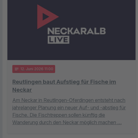
notes
12
. Juni 2026 11:00
Reutlingen baut Aufstieg für Fische im
Neckar
Am Neckar in Reutlingen-Oferdingen entsteht nach
jahrelanger Planung ein neuer Auf- und -abstieg für
Fische. Die Fischtreppen sollen künftig die
Wanderung durch den Neckar möglich machen …