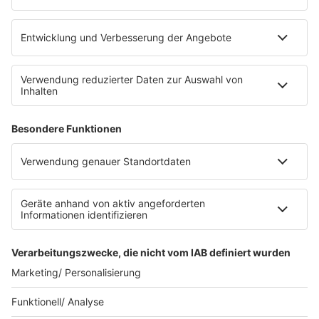
eröffnet. Direkt an der Medizinischen Klinik bietet es
Platz für 322 Räder, inklusive Lademöglichkeiten für
E-Bikes über eine Photovoltaikanlage auf dem …
Impressum
Datenschutzerklärung
Datenschutzeinstellungen
Radioplayer