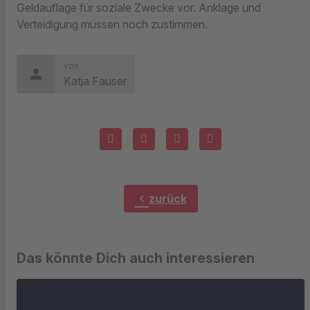
Geldauflage für soziale Zwecke vor. Anklage und
Verteidigung müssen noch zustimmen.
von
person
Katja Fauser
chevron_left
zurück
Das könnte Dich auch interessieren