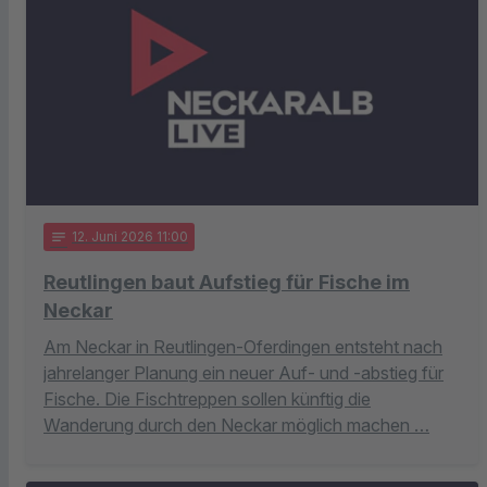
notes
12
. Juni 2026 11:00
Reutlingen baut Aufstieg für Fische im
Neckar
Am Neckar in Reutlingen-Oferdingen entsteht nach
jahrelanger Planung ein neuer Auf- und -abstieg für
Fische. Die Fischtreppen sollen künftig die
Wanderung durch den Neckar möglich machen …