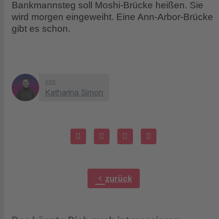
Bankmannsteg soll Moshi-Brücke heißen. Sie
wird morgen eingeweiht. Eine Ann-Arbor-Brücke
gibt es schon.
von
Katharina Simon
chevron_left
zurück