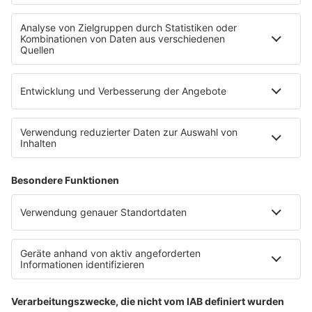
Uniklinik Tübingen eröffnet neues
Fahrradparkhaus
Die Uniklinik Tübingen hat ein neues Fahrradparkhaus
eröffnet. Direkt an der Medizinischen Klinik bietet es
Platz für 322 Räder, inklusive Lademöglichkeiten für
E-Bikes über eine Photovoltaikanlage auf dem …
Impressum
Datenschutzerklärung