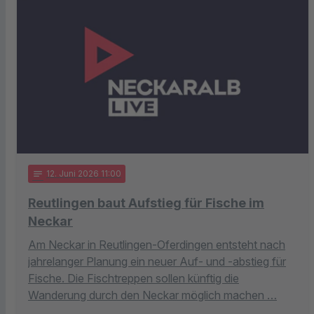
notes
12
. Juni 2026 11:00
Reutlingen baut Aufstieg für Fische im
Neckar
Am Neckar in Reutlingen-Oferdingen entsteht nach
jahrelanger Planung ein neuer Auf- und -abstieg für
Fische. Die Fischtreppen sollen künftig die
Wanderung durch den Neckar möglich machen …