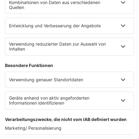
Die Uniklinik Tübingen hat ein neues Fahrradparkhaus
eröffnet. Direkt an der Medizinischen Klinik bietet es
Platz für 322 Räder, inklusive Lademöglichkeiten für
E-Bikes über eine Photovoltaikanlage auf dem …
Impressum
Datenschutzerklärung
Datenschutzeinstellungen