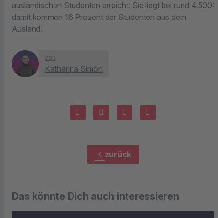
ausländischen Studenten erreicht: Sie liegt bei rund 4.500:
damit kommen 16 Prozent der Studenten aus dem
Ausland.
von
Katharina Simon
chevron_left
zurück
Das könnte Dich auch interessieren