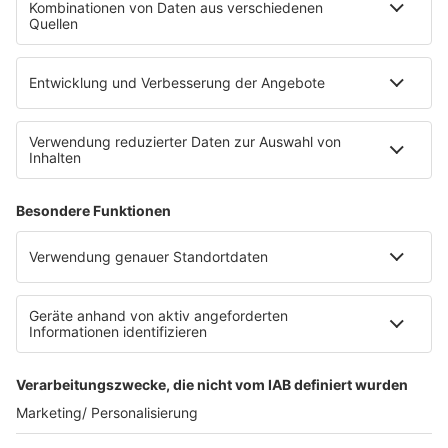
Die Uniklinik Tübingen hat ein neues Fahrradparkhaus
eröffnet. Direkt an der Medizinischen Klinik bietet es
Platz für 322 Räder, inklusive Lademöglichkeiten für
E-Bikes über eine Photovoltaikanlage auf dem …
Impressum
Datenschutzerklärung
Datenschutzeinstellungen