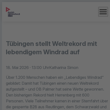
menu
Tübingen stellt Weltrekord mit
lebendigem Windrad auf
18. Mai 2026
· 13:00 Uhr
Katharina Simon
Über 1.200 Menschen haben ein „Lebendiges Windrad“
gebildet: Damit hat Tübingen einen neuen Weltrekord
aufgestellt – und OB Palmer hat seine Wette gewonnen.
Den bisherigen Rekord hielt Herrenberg mit 600
Personen. Viele Teilnehmer kamen in einer Sternfahrt über
die gesperrte B28 aus Reutlingen, dem Schwarzwald und