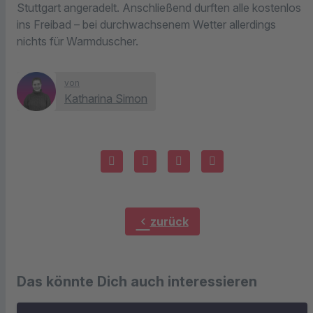
Stuttgart angeradelt. Anschließend durften alle kostenlos
ins Freibad – bei durchwachsenem Wetter allerdings
nichts für Warmduscher.
von
Katharina Simon
chevron_left
zurück
Das könnte Dich auch interessieren