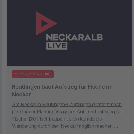
notes
12
. Juni 2026 11:00
Reutlingen baut Aufstieg für Fische im
Neckar
Am Neckar in Reutlingen-Oferdingen entsteht nach
jahrelanger Planung ein neuer Auf- und -abstieg für
Fische. Die Fischtreppen sollen künftig die
Wanderung durch den Neckar möglich machen …