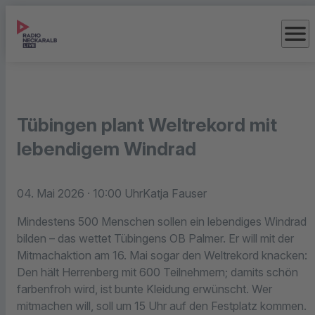
menu
Tübingen plant Weltrekord mit
lebendigem Windrad
04. Mai 2026
· 10:00 Uhr
Katja Fauser
Mindestens 500 Menschen sollen ein lebendiges Windrad
bilden – das wettet Tübingens OB Palmer. Er will mit der
Mitmachaktion am 16. Mai sogar den Weltrekord knacken:
Den hält Herrenberg mit 600 Teilnehmern; damits schön
farbenfroh wird, ist bunte Kleidung erwünscht. Wer
mitmachen will, soll um 15 Uhr auf den Festplatz kommen.