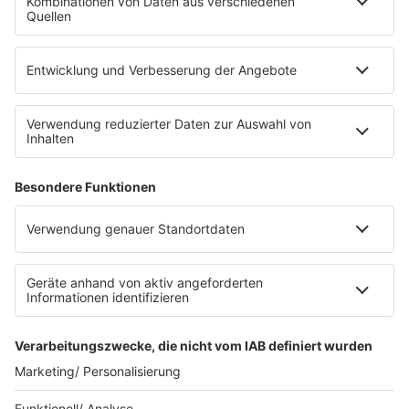
Die Uniklinik Tübingen hat ein neues Fahrradparkhaus
eröffnet. Direkt an der Medizinischen Klinik bietet es
Platz für 322 Räder, inklusive Lademöglichkeiten für
E-Bikes über eine Photovoltaikanlage auf dem …
Impressum
Datenschutzerklärung
Datenschutzeinstellungen