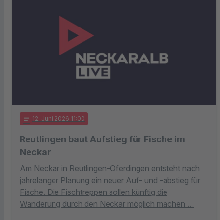
notes
12
. Juni 2026 11:00
Reutlingen baut Aufstieg für Fische im
Neckar
Am Neckar in Reutlingen-Oferdingen entsteht nach
jahrelanger Planung ein neuer Auf- und -abstieg für
Fische. Die Fischtreppen sollen künftig die
Wanderung durch den Neckar möglich machen …