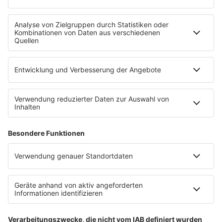
Uniklinik Tübingen eröffnet neues
Fahrradparkhaus
Die Uniklinik Tübingen hat ein neues Fahrradparkhaus
eröffnet. Direkt an der Medizinischen Klinik bietet es
Platz für 322 Räder, inklusive Lademöglichkeiten für
E-Bikes über eine Photovoltaikanlage auf dem …
Impressum
Datenschutzerklärung