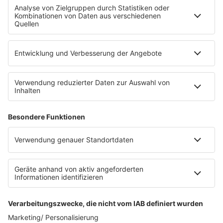
Fahrradparkhaus
Die Uniklinik Tübingen hat ein neues Fahrradparkhaus
eröffnet. Direkt an der Medizinischen Klinik bietet es
Platz für 322 Räder, inklusive Lademöglichkeiten für
E-Bikes über eine Photovoltaikanlage auf dem …
Impressum
Datenschutzerklärung