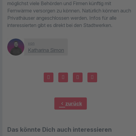
möglichst viele Behörden und Firmen künftig mit
Fernwärme versorgen zu können. Natürlich können auch
Privathäuser angeschlossen werden. Infos für alle
interessierten gibt es direkt bei den Stadtwerken.
von
Katharina Simon
chevron_left
zurück
Das könnte Dich auch interessieren