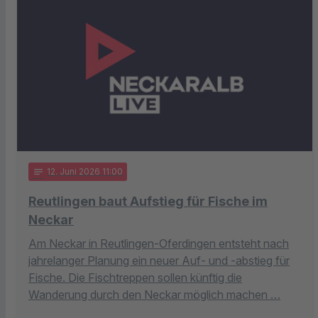
notes
12
. Juni 2026 11:00
Reutlingen baut Aufstieg für Fische im
Neckar
Am Neckar in Reutlingen-Oferdingen entsteht nach
jahrelanger Planung ein neuer Auf- und -abstieg für
Fische. Die Fischtreppen sollen künftig die
Wanderung durch den Neckar möglich machen …