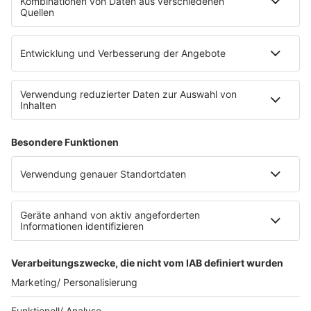
Die Uniklinik Tübingen hat ein neues Fahrradparkhaus
eröffnet. Direkt an der Medizinischen Klinik bietet es
Platz für 322 Räder, inklusive Lademöglichkeiten für
E-Bikes über eine Photovoltaikanlage auf dem …
Impressum
Datenschutzerklärung
Datenschutzeinstellungen