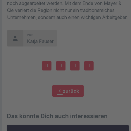
noch abgearbeitet werden. Mit dem Ende von Mayer &
Cie verliert die Region nicht nur ein traditionsreiches
Unternehmen, sondern auch einen wichtigen Arbeitgeber.
von
person
Katja Fauser
chevron_left
zurück
Das könnte Dich auch interessieren