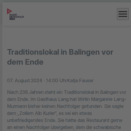
menu
Traditionslokal in Balingen vor
dem Ende
07. August 2024
· 14:00 Uhr
Katja Fauser
Nach 238 Jahren steht ein Traditionslokal in Balingen vor
dem Ende. Im Gasthaus Lang hat Wirtin Margarete Lang-
Murmann bisher keinen Nachfolger gefunden. Sie sagte
dem „Zollern Alb Kurier“, es sei ein etwas
unbefriedigendes Ende. Sie hätte das Restaurant gerne
an einen Nachfolger übergeben, dem die schwäbische