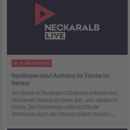
notes
12
. Juni 2026 11:00
Reutlingen baut Aufstieg für Fische im
Neckar
Am Neckar in Reutlingen-Oferdingen entsteht nach
jahrelanger Planung ein neuer Auf- und -abstieg für
Fische. Die Fischtreppen sollen künftig die
Wanderung durch den Neckar möglich machen …