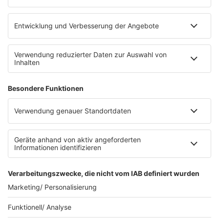
eröffnet. Direkt an der Medizinischen Klinik bietet es
Platz für 322 Räder, inklusive Lademöglichkeiten für
E-Bikes über eine Photovoltaikanlage auf dem …
Impressum
Datenschutzerklärung
Datenschutzeinstellungen
Radioplayer