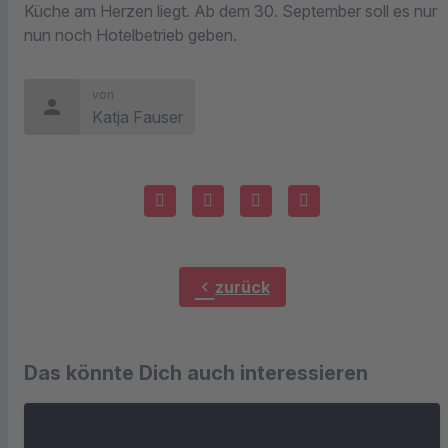
Küche am Herzen liegt. Ab dem 30. September soll es nur
nun noch Hotelbetrieb geben.
von
person
Katja Fauser
chevron_left
zurück
Das könnte Dich auch interessieren