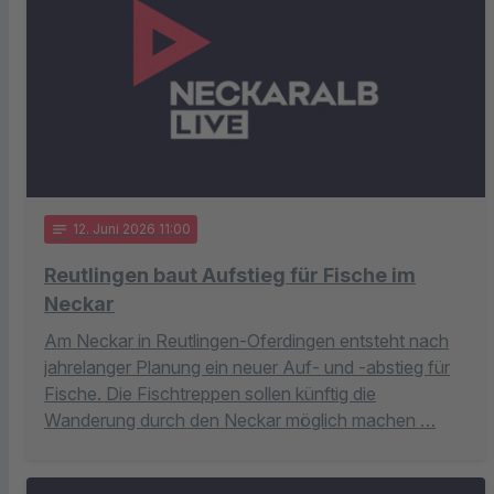
notes
12
. Juni 2026 11:00
Reutlingen baut Aufstieg für Fische im
Neckar
Am Neckar in Reutlingen-Oferdingen entsteht nach
jahrelanger Planung ein neuer Auf- und -abstieg für
Fische. Die Fischtreppen sollen künftig die
Wanderung durch den Neckar möglich machen …