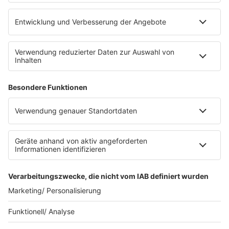
eröffnet. Direkt an der Medizinischen Klinik bietet es
Platz für 322 Räder, inklusive Lademöglichkeiten für
E-Bikes über eine Photovoltaikanlage auf dem …
Impressum
Datenschutzerklärung
Datenschutzeinstellungen
Radioplayer