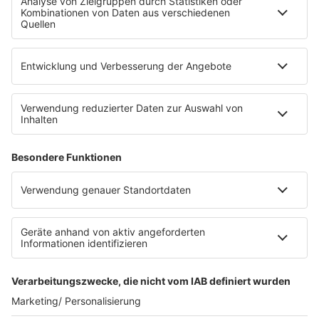
Die Uniklinik Tübingen hat ein neues Fahrradparkhaus
eröffnet. Direkt an der Medizinischen Klinik bietet es
Platz für 322 Räder, inklusive Lademöglichkeiten für
E-Bikes über eine Photovoltaikanlage auf dem …
Impressum
Datenschutzerklärung
Datenschutzeinstellungen