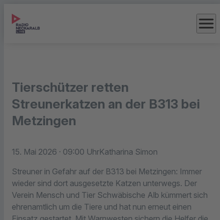
menu
Tierschützer retten
Streunerkatzen an der B313 bei
Metzingen
15. Mai 2026
· 09:00 Uhr
Katharina Simon
Streuner in Gefahr auf der B313 bei Metzingen: Immer
wieder sind dort ausgesetzte Katzen unterwegs. Der
Verein Mensch und Tier Schwäbische Alb kümmert sich
ehrenamtlich um die Tiere und hat nun erneut einen
Einsatz gestartet. Mit Warnwesten sichern die Helfer die