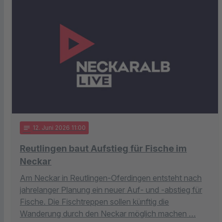
notes
12
. Juni 2026 11:00
Reutlingen baut Aufstieg für Fische im
Neckar
Am Neckar in Reutlingen-Oferdingen entsteht nach
jahrelanger Planung ein neuer Auf- und -abstieg für
Fische. Die Fischtreppen sollen künftig die
Wanderung durch den Neckar möglich machen …