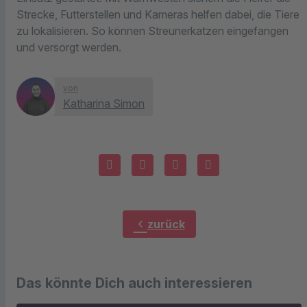
Strecke, Futterstellen und Kameras helfen dabei, die Tiere
zu lokalisieren. So können Streunerkatzen eingefangen
und versorgt werden.
von
Katharina Simon
chevron_left
zurück
Das könnte Dich auch interessieren