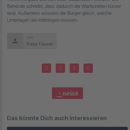
Behörde schreibt, dass dadurch die Wartezeiten kürzer
sind. Außerdem wüssten die Bürger gleich, welche
Unterlagen sie mitbringen müssen.
von
person
Katja Fauser
chevron_left
zurück
Das könnte Dich auch interessieren