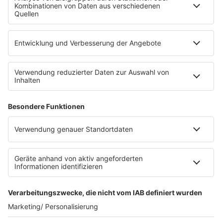
Die Uniklinik Tübingen hat ein neues Fahrradparkhaus
eröffnet. Direkt an der Medizinischen Klinik bietet es
Platz für 322 Räder, inklusive Lademöglichkeiten für
E-Bikes über eine Photovoltaikanlage auf dem …
Impressum
Datenschutzerklärung
Datenschutzeinstellungen