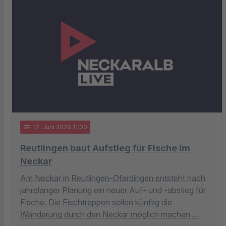
notes
12
. Juni 2026 11:00
Reutlingen baut Aufstieg für Fische im
Neckar
Am Neckar in Reutlingen-Oferdingen entsteht nach
jahrelanger Planung ein neuer Auf- und -abstieg für
Fische. Die Fischtreppen sollen künftig die
Wanderung durch den Neckar möglich machen …