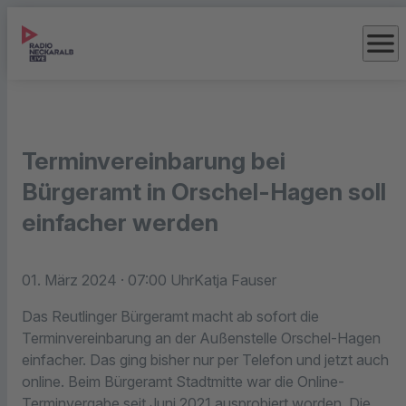
menu
Terminvereinbarung bei
Bürgeramt in Orschel-Hagen soll
einfacher werden
01. März 2024
· 07:00 Uhr
Katja Fauser
Das Reutlinger Bürgeramt macht ab sofort die
Terminvereinbarung an der Außenstelle Orschel-Hagen
einfacher. Das ging bisher nur per Telefon und jetzt auch
online. Beim Bürgeramt Stadtmitte war die Online-
Terminvergabe seit Juni 2021 ausprobiert worden. Die