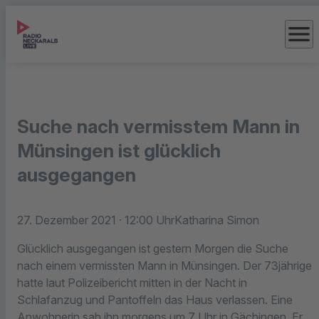
menu
Suche nach vermisstem Mann in
Münsingen ist glücklich
ausgegangen
27. Dezember 2021
· 12:00 Uhr
Katharina Simon
Glücklich ausgegangen ist gestern Morgen die Suche
nach einem vermissten Mann in Münsingen. Der 73jährige
hatte laut Polizeibericht mitten in der Nacht in
Schlafanzug und Pantoffeln das Haus verlassen. Eine
Anwohnerin sah ihn morgens um 7 Uhr in Gächingen. Er