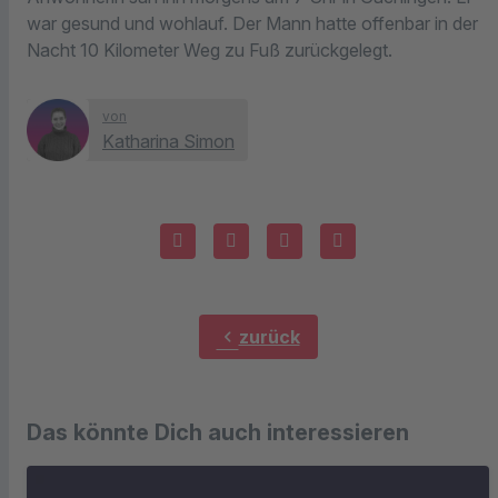
war gesund und wohlauf. Der Mann hatte offenbar in der
Nacht 10 Kilometer Weg zu Fuß zurückgelegt.
von
Katharina Simon
chevron_left
zurück
Das könnte Dich auch interessieren