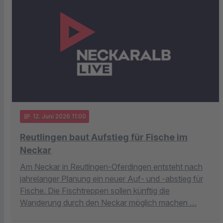
notes
12
. Juni 2026 11:00
Reutlingen baut Aufstieg für Fische im
Neckar
Am Neckar in Reutlingen-Oferdingen entsteht nach
jahrelanger Planung ein neuer Auf- und -abstieg für
Fische. Die Fischtreppen sollen künftig die
Wanderung durch den Neckar möglich machen …