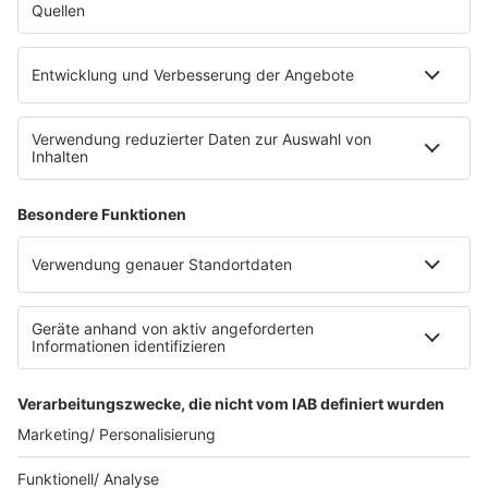
Die Uniklinik Tübingen hat ein neues Fahrradparkhaus
eröffnet. Direkt an der Medizinischen Klinik bietet es
Platz für 322 Räder, inklusive Lademöglichkeiten für
E-Bikes über eine Photovoltaikanlage auf dem …
Impressum
Datenschutzerklärung
Datenschutzeinstellungen