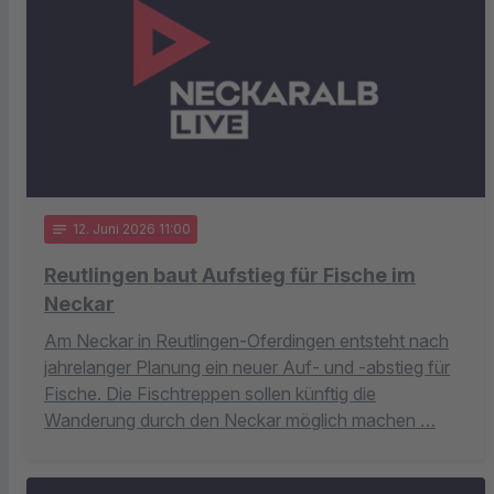
notes
12
. Juni 2026 11:00
Reutlingen baut Aufstieg für Fische im
Neckar
Am Neckar in Reutlingen-Oferdingen entsteht nach
jahrelanger Planung ein neuer Auf- und -abstieg für
Fische. Die Fischtreppen sollen künftig die
Wanderung durch den Neckar möglich machen …