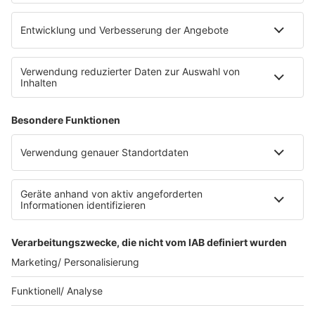
eröffnet. Direkt an der Medizinischen Klinik bietet es
Platz für 322 Räder, inklusive Lademöglichkeiten für
E-Bikes über eine Photovoltaikanlage auf dem …
Impressum
Datenschutzerklärung
Datenschutzeinstellungen
Radioplayer