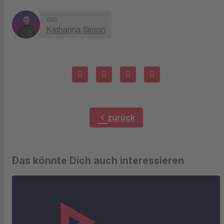
von
Katharina Simon
chevron_left
zurück
Das könnte Dich auch interessieren