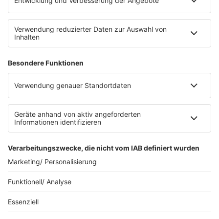
E-Bikes über eine Photovoltaikanlage auf dem …
Impressum
Datenschutzerklärung
Datenschutzeinstellungen
Radioplayer
AGBs