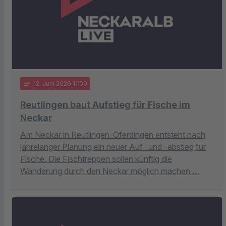
notes
12
. Juni 2026 11:00
Reutlingen baut Aufstieg für Fische im
Neckar
Am Neckar in Reutlingen-Oferdingen entsteht nach
jahrelanger Planung ein neuer Auf- und -abstieg für
Fische. Die Fischtreppen sollen künftig die
Wanderung durch den Neckar möglich machen …