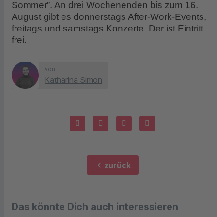
Sommer”. An drei Wochenenden bis zum 16.
August gibt es donnerstags After-Work-Events,
freitags und samstags Konzerte. Der ist Eintritt
frei.
von
Katharina Simon
chevron_left
zurück
Das könnte Dich auch interessieren