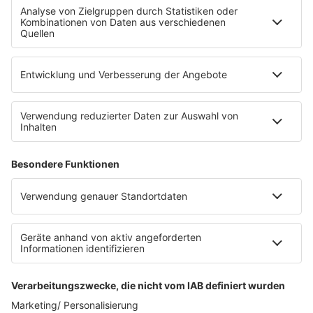
Fahrradparkhaus
Die Uniklinik Tübingen hat ein neues Fahrradparkhaus
eröffnet. Direkt an der Medizinischen Klinik bietet es
Platz für 322 Räder, inklusive Lademöglichkeiten für
E-Bikes über eine Photovoltaikanlage auf dem …
Impressum
Datenschutzerklärung