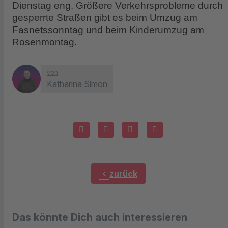
Dienstag eng. Größere Verkehrsprobleme durch
gesperrte Straßen gibt es beim Umzug am
Fasnetssonntag und beim Kinderumzug am
Rosenmontag.
von
Katharina Simon
chevron_left
zurück
Das könnte Dich auch interessieren