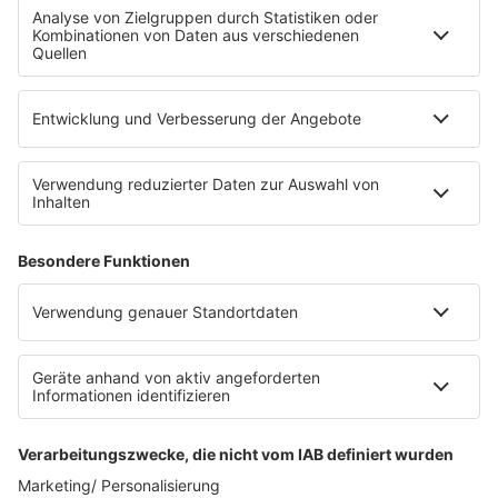
Fahrradparkhaus
Die Uniklinik Tübingen hat ein neues Fahrradparkhaus
eröffnet. Direkt an der Medizinischen Klinik bietet es
Platz für 322 Räder, inklusive Lademöglichkeiten für
E-Bikes über eine Photovoltaikanlage auf dem …
Impressum
Datenschutzerklärung