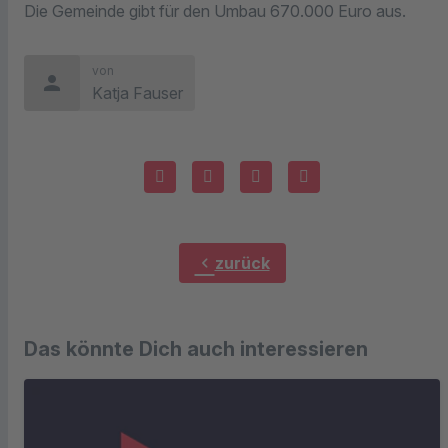
Die Gemeinde gibt für den Umbau 670.000 Euro aus.
von
person
Katja Fauser
chevron_left
zurück
Das könnte Dich auch interessieren