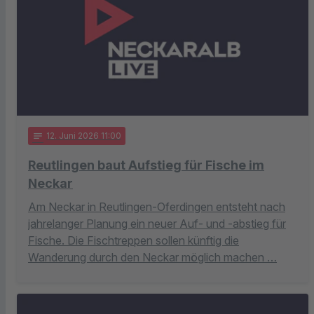
notes
12
. Juni 2026 11:00
Reutlingen baut Aufstieg für Fische im
Neckar
Am Neckar in Reutlingen-Oferdingen entsteht nach
jahrelanger Planung ein neuer Auf- und -abstieg für
Fische. Die Fischtreppen sollen künftig die
Wanderung durch den Neckar möglich machen …