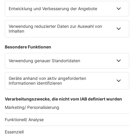
Platz für 322 Räder, inklusive Lademöglichkeiten für
E-Bikes über eine Photovoltaikanlage auf dem …
Impressum
Datenschutzerklärung
Datenschutzeinstellungen
Radioplayer