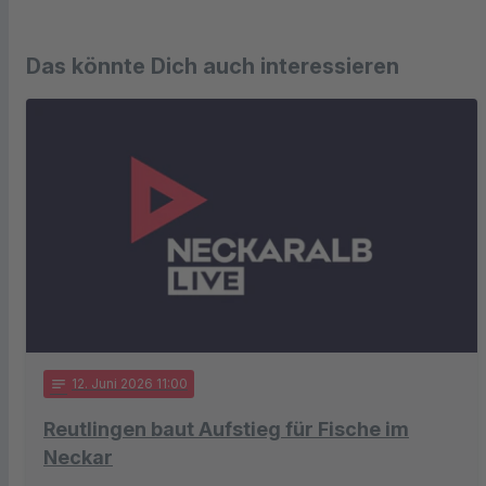
Das könnte Dich auch interessieren
notes
12
. Juni 2026 11:00
Reutlingen baut Aufstieg für Fische im
Neckar