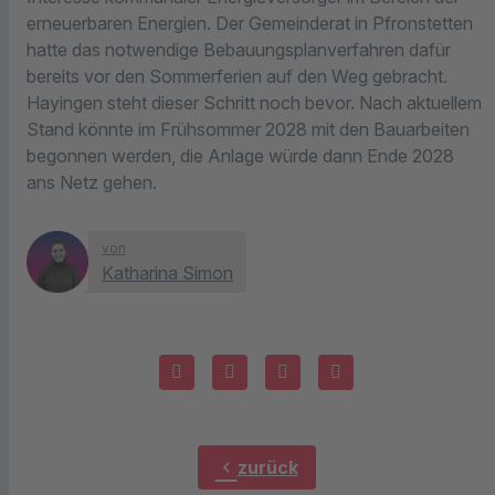
erneuerbaren Energien. Der Gemeinderat in Pfronstetten
hatte das notwendige Bebauungsplanverfahren dafür
bereits vor den Sommerferien auf den Weg gebracht.
Hayingen steht dieser Schritt noch bevor. Nach aktuellem
Stand könnte im Frühsommer 2028 mit den Bauarbeiten
begonnen werden, die Anlage würde dann Ende 2028
ans Netz gehen.
von
Katharina Simon
chevron_left
zurück