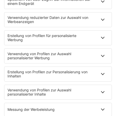
Neues Netzwerk für humanoide Robotik
entsteht
Die IHK Reutlingen baut ein neues Netzwerk für
humanoide Robotik in der Region auf. Ziel ist es,
Unternehmen, Forschung und Start-ups enger zu
verbinden und Innovationen sichtbarer zu machen. …