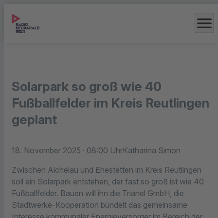
menu
Solarpark so groß wie 40
Fußballfelder im Kreis Reutlingen
geplant
18. November 2025
· 08:00 Uhr
Katharina Simon
Zwischen Aichelau und Ehestetten im Kreis Reutlingen
soll ein Solarpark entstehen, der fast so groß ist wie 40
Fußballfelder. Bauen will ihn die Trianel GmbH, die
Stadtwerke-Kooperation bündelt das gemeinsame
Interesse kommunaler Energieversorger im Bereich der