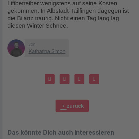
Liftbetreiber wenigstens auf seine Kosten
gekommen. In Albstadt-Tailfingen dagegen ist
die Bilanz traurig. Nicht einen Tag lang lag
diesen Winter Schnee.
von
Katharina Simon
chevron_left
zurück
Das könnte Dich auch interessieren