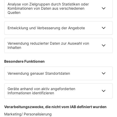
Fahrradparkhaus
Die Uniklinik Tübingen hat ein neues Fahrradparkhaus
eröffnet. Direkt an der Medizinischen Klinik bietet es
Platz für 322 Räder, inklusive Lademöglichkeiten für
E-Bikes über eine Photovoltaikanlage auf dem …
Impressum
Datenschutzerklärung