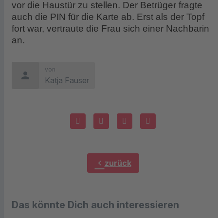
vor die Haustür zu stellen. Der Betrüger fragte
auch die PIN für die Karte ab. Erst als der Topf
fort war, vertraute die Frau sich einer Nachbarin
an.
von
person
Katja Fauser
chevron_left
zurück
Das könnte Dich auch interessieren