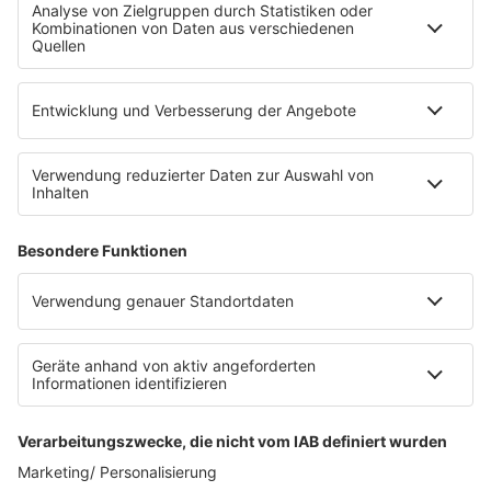
Fahrradparkhaus
Die Uniklinik Tübingen hat ein neues Fahrradparkhaus
eröffnet. Direkt an der Medizinischen Klinik bietet es
Platz für 322 Räder, inklusive Lademöglichkeiten für
E-Bikes über eine Photovoltaikanlage auf dem …
Impressum
Datenschutzerklärung
Datenschutzeinstellungen