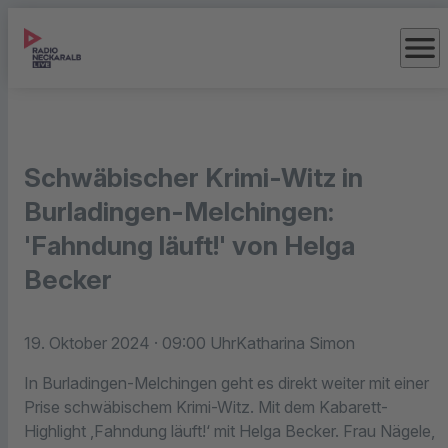
menu
Schwäbischer Krimi-Witz in
Burladingen-Melchingen:
'Fahndung läuft!' von Helga
Becker
19. Oktober 2024
· 09:00 Uhr
Katharina Simon
In Burladingen-Melchingen geht es direkt weiter mit einer
Prise schwäbischem Krimi-Witz. Mit dem Kabarett-
Highlight ‚Fahndung läuft!‘ mit Helga Becker. Frau Nägele,