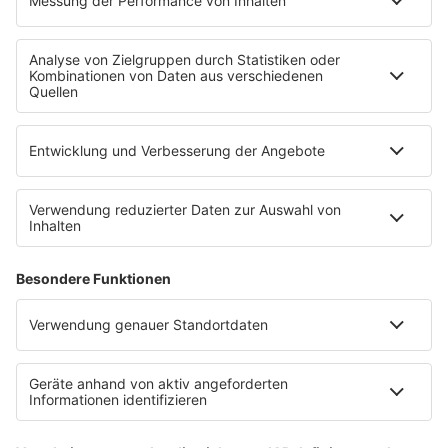
Uniklinik Tübingen eröffnet neues
Fahrradparkhaus
Die Uniklinik Tübingen hat ein neues Fahrradparkhaus
eröffnet. Direkt an der Medizinischen Klinik bietet es
Platz für 322 Räder, inklusive Lademöglichkeiten für
E-Bikes über eine Photovoltaikanlage auf dem …
Impressum