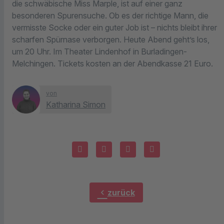
die schwäbische Miss Marple, ist auf einer ganz
besonderen Spurensuche. Ob es der richtige Mann, die
vermisste Socke oder ein guter Job ist – nichts bleibt ihrer
scharfen Spürnase verborgen. Heute Abend geht’s los,
um 20 Uhr. Im Theater Lindenhof in Burladingen-
Melchingen. Tickets kosten an der Abendkasse 21 Euro.
von
Katharina Simon
chevron_left
zurück