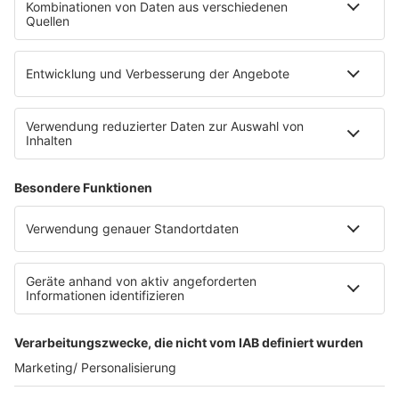
Die Uniklinik Tübingen hat ein neues Fahrradparkhaus
eröffnet. Direkt an der Medizinischen Klinik bietet es
Platz für 322 Räder, inklusive Lademöglichkeiten für
E-Bikes über eine Photovoltaikanlage auf dem …
Impressum
Datenschutzerklärung
Datenschutzeinstellungen