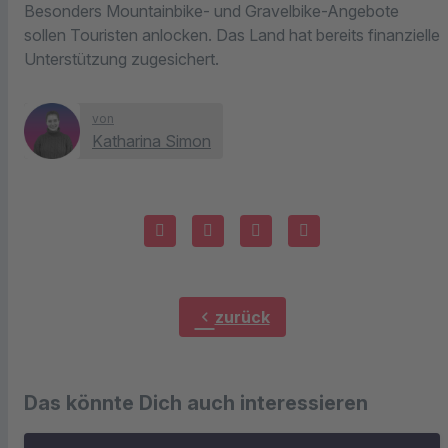
Besonders Mountainbike- und Gravelbike-Angebote
sollen Touristen anlocken. Das Land hat bereits finanzielle
Unterstützung zugesichert.
von
Katharina Simon
chevron_left
zurück
Das könnte Dich auch interessieren