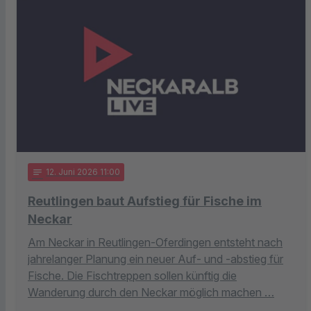
notes
12
. Juni 2026 11:00
Reutlingen baut Aufstieg für Fische im
Neckar
Am Neckar in Reutlingen-Oferdingen entsteht nach
jahrelanger Planung ein neuer Auf- und -abstieg für
Fische. Die Fischtreppen sollen künftig die
Wanderung durch den Neckar möglich machen …