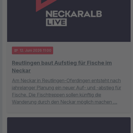
notes
12
. Juni 2026 11:00
Reutlingen baut Aufstieg für Fische im
Neckar
Am Neckar in Reutlingen-Oferdingen entsteht nach
jahrelanger Planung ein neuer Auf- und -abstieg für
Fische. Die Fischtreppen sollen künftig die
Wanderung durch den Neckar möglich machen …