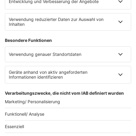
E-Bikes über eine Photovoltaikanlage auf dem …
Impressum
Datenschutzerklärung
Datenschutzeinstellungen
Radioplayer
AGBs