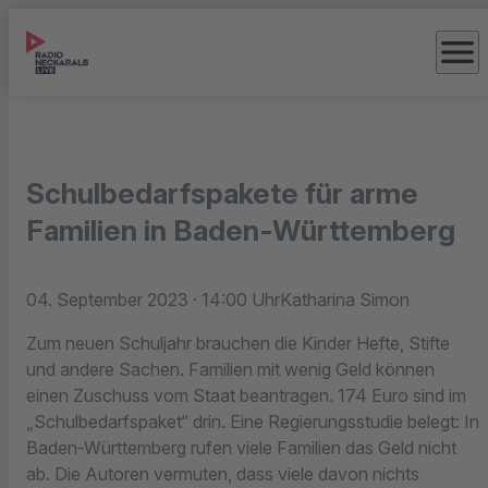
menu
Schulbedarfspakete für arme
Familien in Baden-Württemberg
04. September 2023
· 14:00 Uhr
Katharina Simon
Zum neuen Schuljahr brauchen die Kinder Hefte, Stifte
und andere Sachen. Familien mit wenig Geld können
einen Zuschuss vom Staat beantragen. 174 Euro sind im
„Schulbedarfspaket“ drin. Eine Regierungsstudie belegt: In
Baden-Württemberg rufen viele Familien das Geld nicht
ab. Die Autoren vermuten, dass viele davon nichts