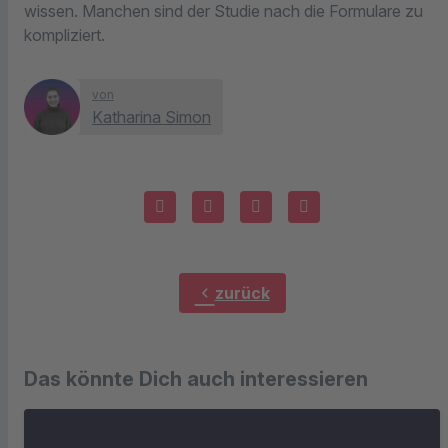
wissen. Manchen sind der Studie nach die Formulare zu
kompliziert.
von
Katharina Simon
chevron_left
zurück
Das könnte Dich auch interessieren