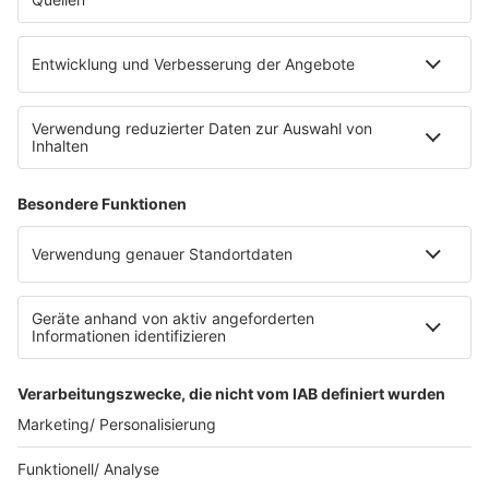
eröffnet. Direkt an der Medizinischen Klinik bietet es
Platz für 322 Räder, inklusive Lademöglichkeiten für
E-Bikes über eine Photovoltaikanlage auf dem …
Impressum
Datenschutzerklärung
Datenschutzeinstellungen
Radioplayer