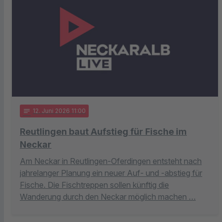
notes
12
. Juni 2026 11:00
Reutlingen baut Aufstieg für Fische im
Neckar
Am Neckar in Reutlingen-Oferdingen entsteht nach
jahrelanger Planung ein neuer Auf- und -abstieg für
Fische. Die Fischtreppen sollen künftig die
Wanderung durch den Neckar möglich machen …