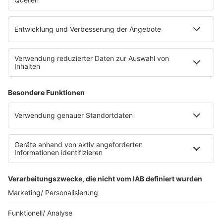
eröffnet. Direkt an der Medizinischen Klinik bietet es
Platz für 322 Räder, inklusive Lademöglichkeiten für
E-Bikes über eine Photovoltaikanlage auf dem …
Impressum
Datenschutzerklärung
Datenschutzeinstellungen
Radioplayer