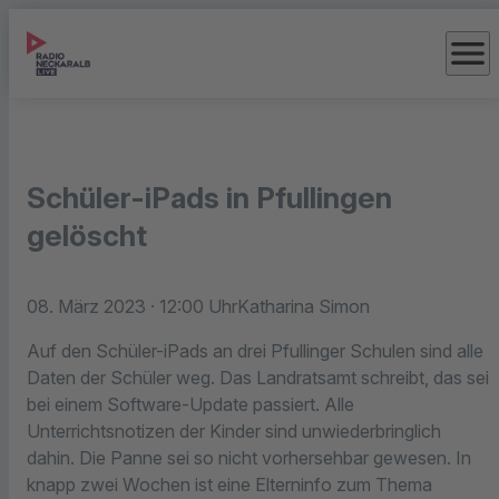
menu
Schüler-iPads in Pfullingen
gelöscht
08. März 2023
· 12:00 Uhr
Katharina Simon
Auf den Schüler-iPads an drei Pfullinger Schulen sind alle
Daten der Schüler weg. Das Landratsamt schreibt, das sei
bei einem Software-Update passiert. Alle
Unterrichtsnotizen der Kinder sind unwiederbringlich
dahin. Die Panne sei so nicht vorhersehbar gewesen. In
knapp zwei Wochen ist eine Elterninfo zum Thema