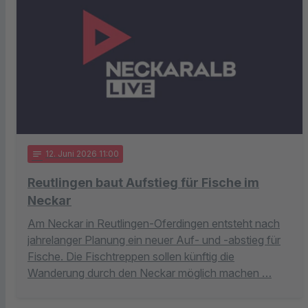
notes
12
. Juni 2026 11:00
Reutlingen baut Aufstieg für Fische im
Neckar
Am Neckar in Reutlingen-Oferdingen entsteht nach
jahrelanger Planung ein neuer Auf- und -abstieg für
Fische. Die Fischtreppen sollen künftig die
Wanderung durch den Neckar möglich machen …