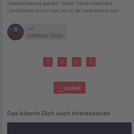
Datensicherung geplant. Dieser Termin stand laut
Landratsamt schon fest, bevor die Datenpanne kam.
von
Katharina Simon
chevron_left
zurück
Das könnte Dich auch interessieren